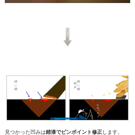
見つかった凹みは
錆漆でピンポイント修正
します。