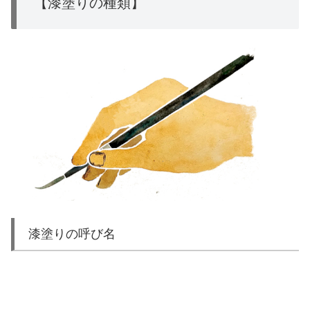
【漆塗りの種類】
漆塗りの呼び名