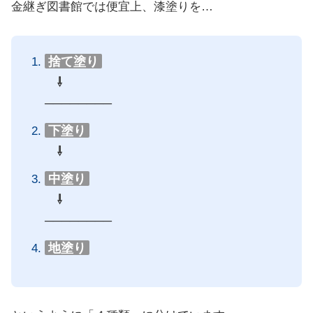
金継ぎ図書館では便宜上、漆塗りを…
捨て塗り
⇩
────────
下塗り
⇩
中塗り
⇩
────────
地塗り