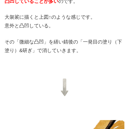
凸凹していることが多い
のです。
大袈裟に描くと上図↑のような感じです。
意外と凸凹している。
その「微細な凸凹」を繕い錆後の「一発目の塗り（下
塗り）&研ぎ」で消していきます。