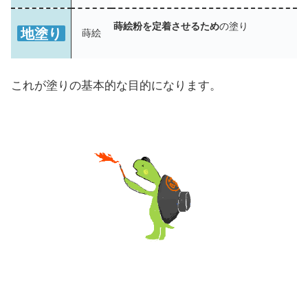
蒔絵粉を定着させるため
の塗り
地塗り
蒔絵
これが塗りの基本的な目的になります。