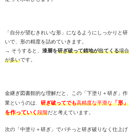
「自分が望むきれいな形」になるようにしっかりと研
いで、形の精度を詰めていきます。
→ そうすると、
漆層を
研ぎ破って錆地が出てくる
場合
が多い
です。
金継ぎ図書館的な理解だと、この「下塗り＋研ぎ」作
「形」
業というのは
、
研ぎ破ってでも
高精度な平滑な
を作っていく
段階
だと考えています。
次の「中塗り＋研ぎ」でバチっと研ぎ破りなく仕上げ