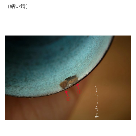
（繕い錆）