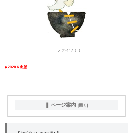
ファイツ！！
●
2020.6 出版
❚ ページ案内