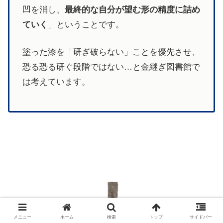
凹を消し、
最終的な自分が望む形の精度に詰め
ていく
」ということです。
塗った漆を「研ぎ破らない」ことを優先させ、
恐る恐る研ぐ段階ではない…と金継ぎ図書館で
は考えています。
メニュー
ホーム
検索
トップ
サイドバー