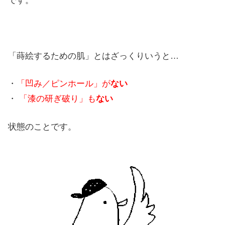
です。
「蒔絵するための肌」とはざっくりいうと…
・
「凹み／ピンホール」が
ない
・
「漆の研ぎ破り」も
ない
状態のことです。