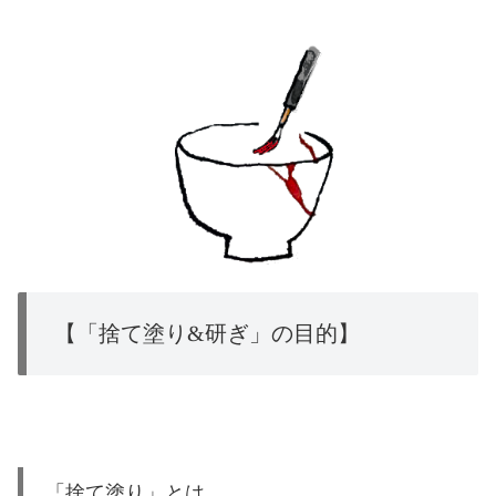
【「捨て塗り&研ぎ」の目的】
「捨て塗り」とは