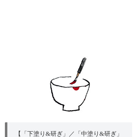
【「下塗り&研ぎ」／「中塗り&研ぎ」