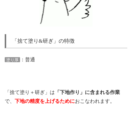
「捨て塗り&研ぎ」の特徴
：普通
塗り厚
「捨て塗り＋研ぎ」は
「下地作り」に含まれる作業
で、
下地の精度を上げるために
おこなわれます。