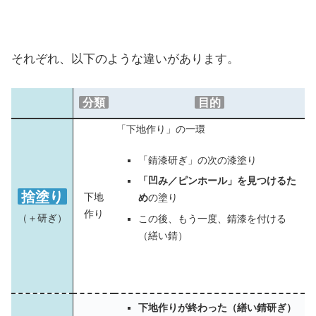
それぞれ、以下のような違いがあります。
分類
目的
「下地作り」の一環
「錆漆研ぎ」の次の漆塗り
「凹み／ピンホール」を見つけるた
捨塗り
下地
め
の塗り
作り
（＋研ぎ）
この後、もう一度、錆漆を付ける
（繕い錆）
下地作りが終わった（繕い錆研ぎ）