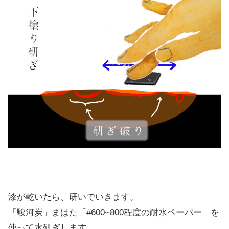
漆が乾いたら、研いでいきます。
「駿河炭」まはた「#600~800程度の耐水ペーパー」を
使って水研ぎします。