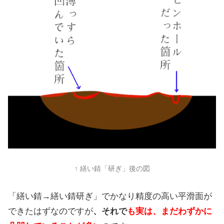
↑ 繕い錆「研ぎ」後の図
「繕い錆→繕い錆研ぎ」でかなり精度の高い平滑面が
できたはずなのですが
、それで
も実は、まだわずかに