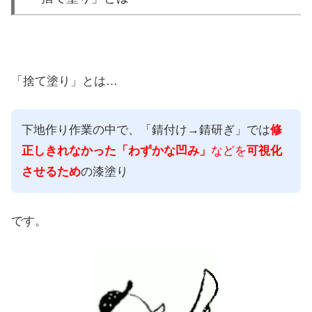
「捨て塗り」とは…
下地作り作業の中で、「錆付け→錆研ぎ」では
修
正しきれなかった「わずかな凹み」
などを
可視化
させるため
の漆塗り
です。