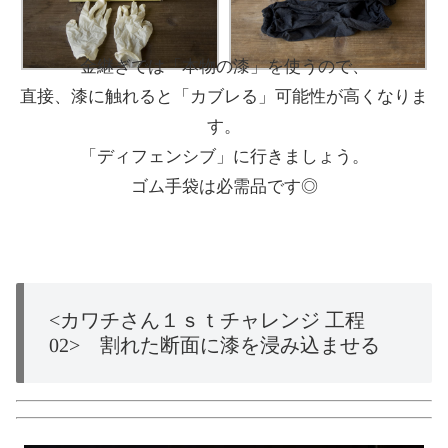
金継ぎでは「本物の漆」を使うので、
直接、漆に触れると「カブレる」可能性が高くなりま
す。
「ディフェンシブ」に行きましょう。
ゴム手袋は必需品です◎
<カワチさん１ｓｔチャレンジ 工程
02> 割れた断面に漆を浸み込ませる