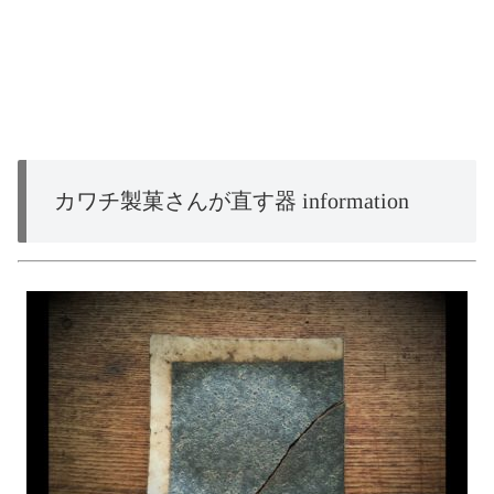
カワチ製菓さんが直す器 information