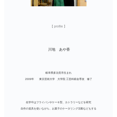
【 profile 】
川地 あや香
岐阜県多治見市生まれ
2009年 東京芸術大学 大学院 工芸科鍛金専攻 修了
在学中はフライパンやケーキ型、カトラリーなどを研究
自作の道具を使いながら、お菓子のケータリング活動などもする