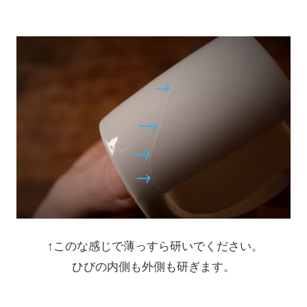
↑このな感じで薄っすら研いでください。
ひびの内側も外側も研ぎます。