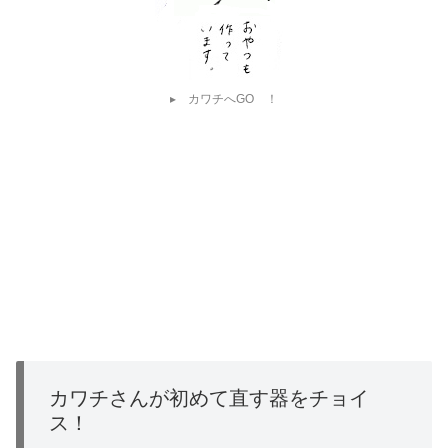
▸ カワチへGO ！
カワチさんが初めて直す器をチョイ
ス！