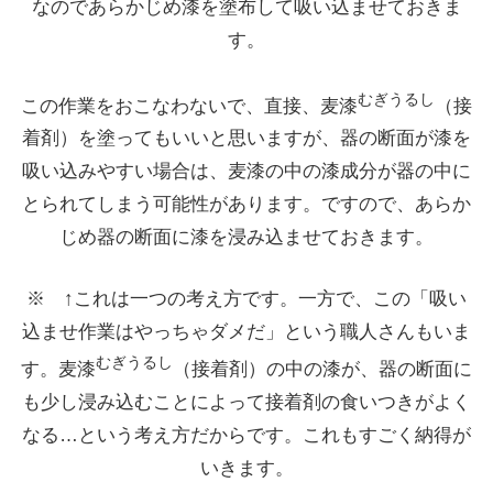
なのであらかじめ漆を塗布して吸い込ませておきま
す。
むぎうるし
この作業をおこなわないで、直接、麦漆
（接
着剤）を塗ってもいいと思いますが、器の断面が漆を
吸い込みやすい場合は、麦漆の中の漆成分が器の中に
とられてしまう可能性があります。ですので、あらか
じめ器の断面に漆を浸み込ませておきます。
※ ↑これは一つの考え方です。一方で、この「吸い
込ませ作業はやっちゃダメだ」という職人さんもいま
むぎうるし
す。麦漆
（接着剤）の中の漆が、器の断面に
も少し浸み込むことによって接着剤の食いつきがよく
なる…という考え方だからです。これもすごく納得が
いきます。