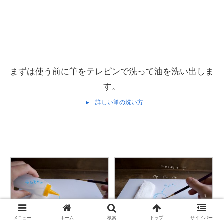
まずは使う前に筆をテレピンで洗って油を洗い出しま
す。
▸ 詳しい筆の洗い方
メニュー
ホーム
検索
トップ
サイドバー