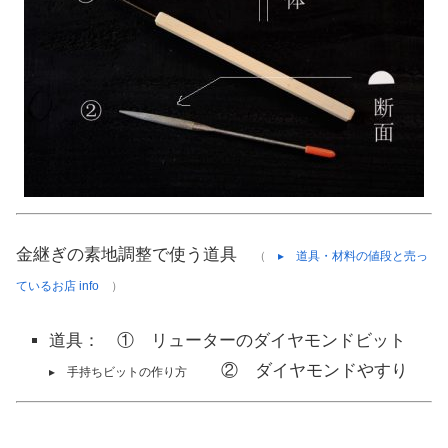
金継ぎの素地調整で使う道具
（
▸ 道具・材料の値段と売っ
ているお店 info
）
道具： ① リューターのダイヤモンドビット
② ダイヤモンドやすり
▸ 手持ちビットの作り方