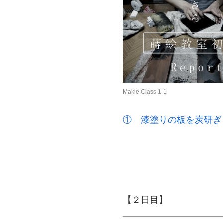
Makie Class 1-1
① 漆塗りの板を炭研ぎ
【２日目】