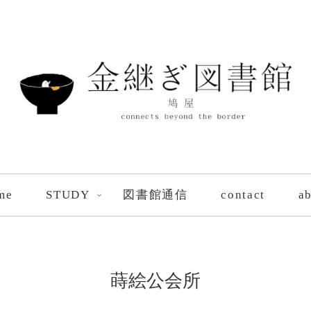
me
STUDY
図書館通信
contact
a
蒔絵公会所