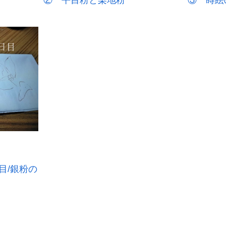
目/銀粉の