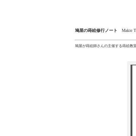
Makie T
鳩屋の蒔絵修行ノート
鳩屋が蒔絵師さんの主催する蒔絵教