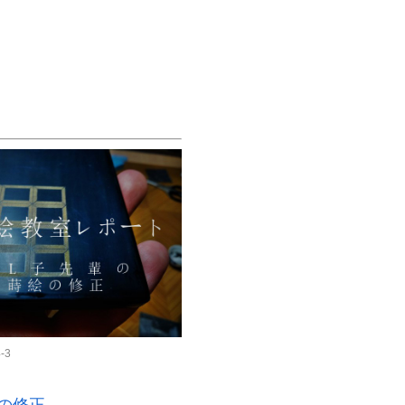
4-3
の修正