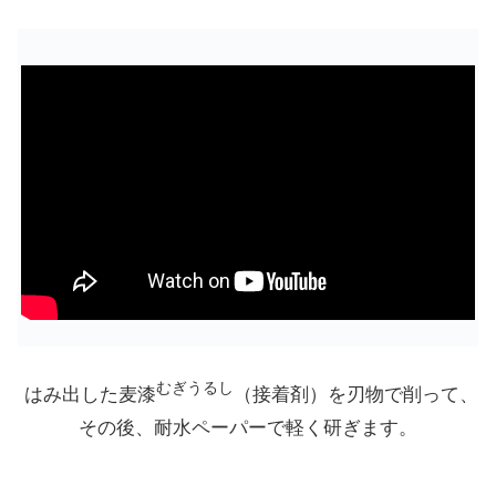
むぎうるし
はみ出した麦漆
（接着剤）を刃物で削って、
その後、耐水ペーパーで軽く研ぎます。