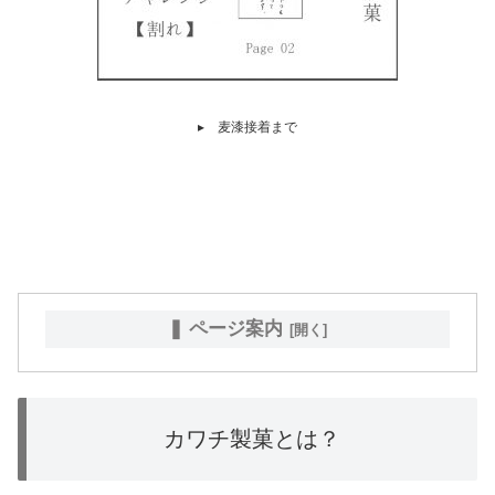
▸ 麦漆接着まで
❚ ページ案内
カワチ製菓とは？