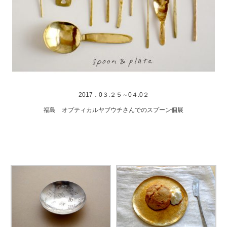
2017．0３.２５～0４.0２
福島 オプティカルヤブウチさんでのスプーン個展