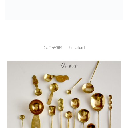
【カワチ個展 information】