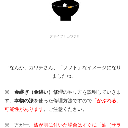
ファイツ！カワチ!!
↑なんか、カワチさん、「ソフト」なイメージになり
ましたね。
※
金継ぎ（金繕い）修理
のやり方を説明していきま
す。
本物の漆
を使った修理方法ですので
「
かぶれる
」
可能性があります
。ご注意ください。
※ 万が一、
漆が肌に付いた場合はすぐに「油（サラ