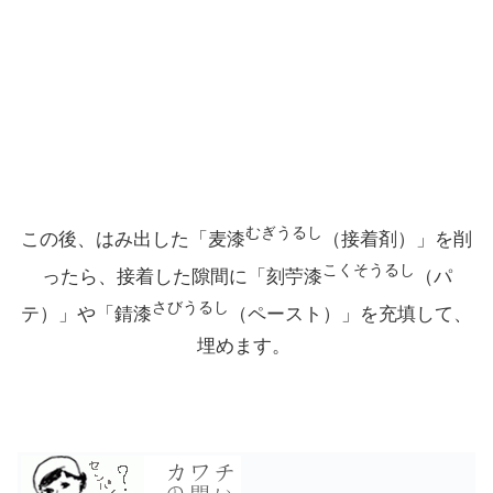
むぎうるし
この後、はみ出した「麦漆
（接着剤）」を削
こくそうるし
ったら、接着した隙間に「刻苧漆
（パ
さびうるし
テ）」や「錆漆
（ペースト）」を充填して、
埋めます。