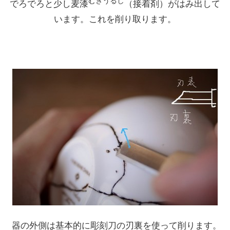
むぎうるし
でろでろと少し麦漆
（接着剤）がはみ出して
います。これを削り取ります。
器の外側は基本的に彫刻刀の刃裏を使って削ります。