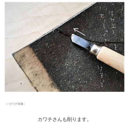
（↑カワチ画像）
カワチさんも削ります。