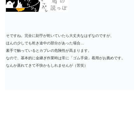
そですね。完全に刻苧が乾いていたら大丈夫なはずなのですが、
ほんの少しでも乾き途中の部分があった場合…
素手で触っているとカブレの危険性が高まります。
なので、基本的に金継ぎ作業時は常に「ゴム手袋」着用がお薦めです。
なんか蒸れてきて不快かもしれませんが（苦笑）