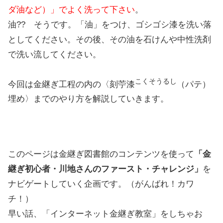
ダ油など）」でよく洗って下さい
。
油?? そうです。「油」をつけ、ゴシゴシ漆を洗い落
としてください。その後、その油を石けんや中性洗剤
で洗い流してください。
こくそうるし
今回は金継ぎ工程の内の〈刻苧漆
（パテ）
埋め〉までのやり方を解説していきます。
このページは金継ぎ図書館のコンテンツを使って
「金
継ぎ初心者・川地さんのファースト・チャレンジ」
を
ナビゲートしていく企画です。（がんばれ！カワ
チ！）
早い話、「インターネット金継ぎ教室」をしちゃお