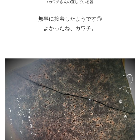
↑カワチさんの直している器
無事に接着したようです◎
よかったね、カワチ。