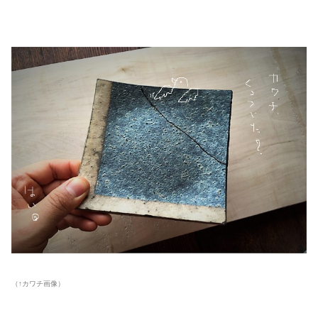
（↑カワチ画像）