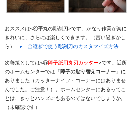
おススメは<④平丸の彫刻刀>です。かなり作業が楽に
きれいに、さらには楽しくできます。（言い過ぎかし
ら）
▸ 金継ぎで使う彫刻刀のカスタマイズ方法
次善策としては<⑤
障子紙用丸刃カッター
>です。近所
のホームセンターでは「
障子の貼り替えコーナー
」に
ありました（カッターナイフ・コーナーにはありませ
んでした。ご注意！）。ホームセンターにあるってこ
とは、きっとハンズにもあるのではないでしょうか。
（未確認です）