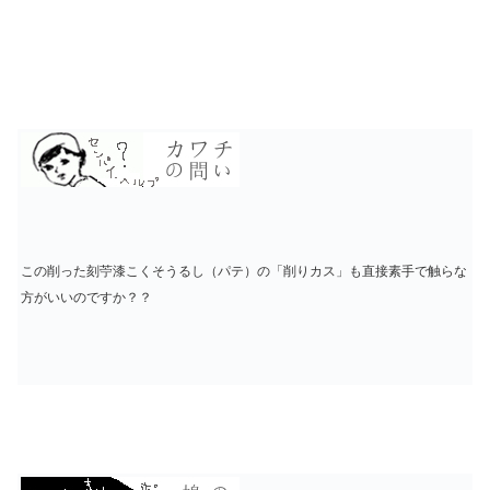
この削った刻苧漆こくそうるし（パテ）の「削りカス」も直接素手で触らな
方がいいのですか？？