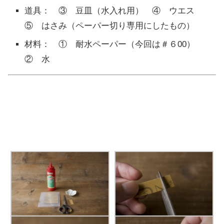
道具： ③ 豆皿（水入れ用） ④ ウエス
⑤ はさみ（ペーパー切り専用にしたもの）
材料： ① 耐水ペーパー（今回は＃６00）
② 水