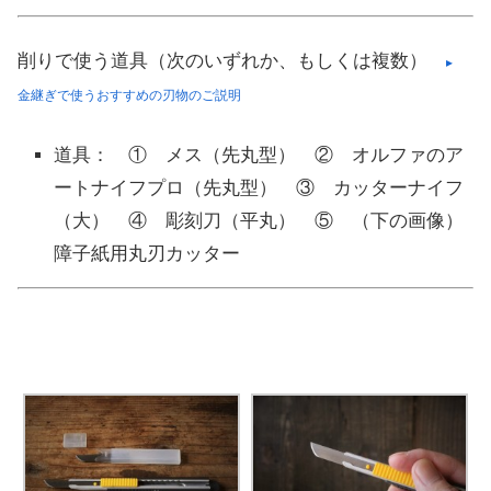
削りで使う道具（次のいずれか、もしくは複数）
▸
金継ぎで使うおすすめの刃物のご説明
道具： ① メス（先丸型） ② オルファのア
ートナイフプロ（先丸型） ③ カッターナイフ
（大） ④ 彫刻刀（平丸） ⑤ （下の画像）
障子紙用丸刃カッター