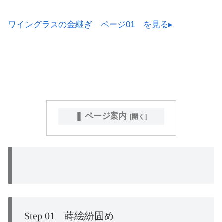
ワイングラスの金継ぎ ページ01 を見る▸
❚ ページ案内
Step 01 蒔絵紛固め