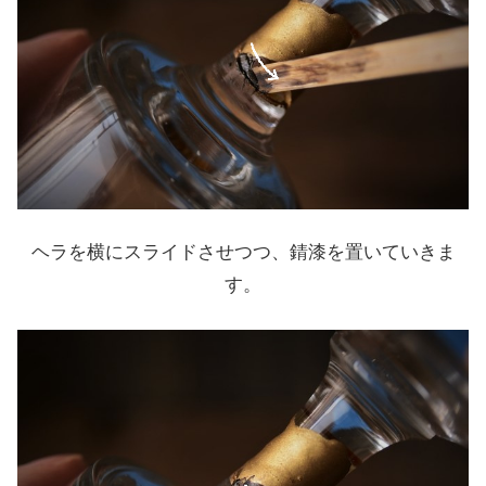
ヘラを横にスライドさせつつ、錆漆を置いていきま
す。