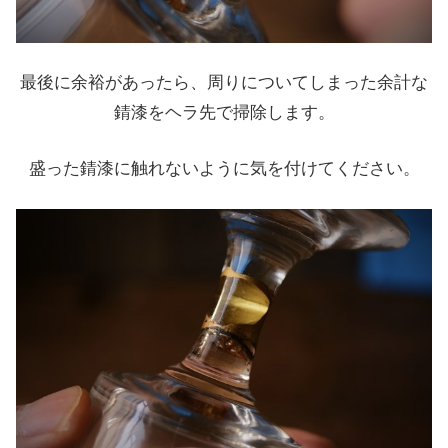
最後に余裕があったら、周りについてしまった余計な
錆漆をヘラ先で掃除します。
盛った錆漆に触れないように気を付けてください。