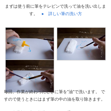
まずは使う前に筆をテレピンで洗って油を洗い出しま
す。
▸ 詳しい筆の洗い方
毎回、作業が終わったときに筆を”油”で洗います。 で
すので使うときにはまず筆の中の油を取り除きます。