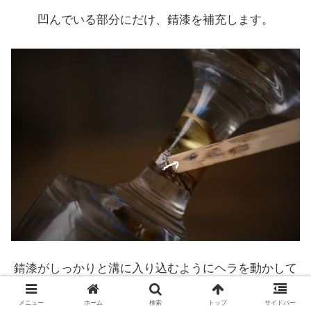
凹んでいる部分にだけ、錆漆を補充します。
錆漆がしっかりと溝に入り込むようにヘラを動かして
いきます。
メニュー
ホーム
検索
トップ
サイドバー