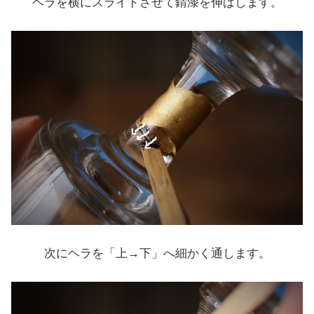
ヘラを横にスライドさせて錆漆を伸ばします。
次にヘラを「上→下」へ細かく通します。