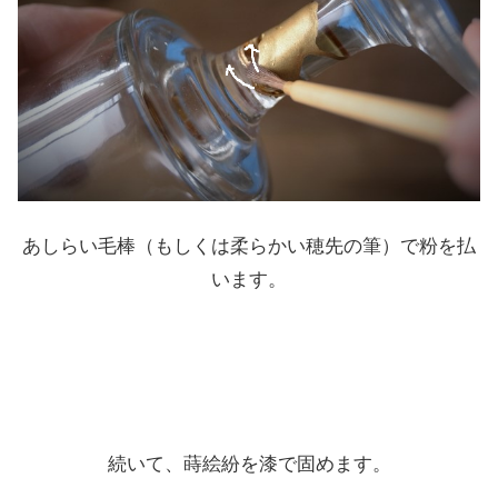
あしらい毛棒（もしくは柔らかい穂先の筆）で粉を払
います。
続いて、蒔絵紛を漆で固めます。