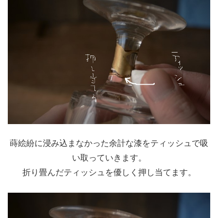
蒔絵紛に浸み込まなかった余計な漆をティッシュで吸
い取っていきます。
折り畳んだティッシュを優しく押し当てます。