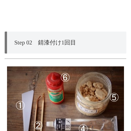
Step 02 錆漆付け1回目