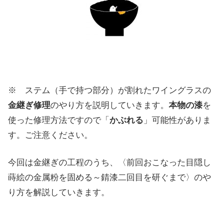
※ ステム（手で持つ部分）が割れたワイングラスの
金継ぎ修理
のやり方を説明していきます。
本物の漆
を
使った修理方法ですので「
かぶれる
」可能性がありま
す。ご注意ください。
今回は金継ぎの工程のうち、〈前回おこなった目隠し
蒔絵の金属粉を固める～錆漆二回目を研ぐまで〉のや
り方を解説していきます。