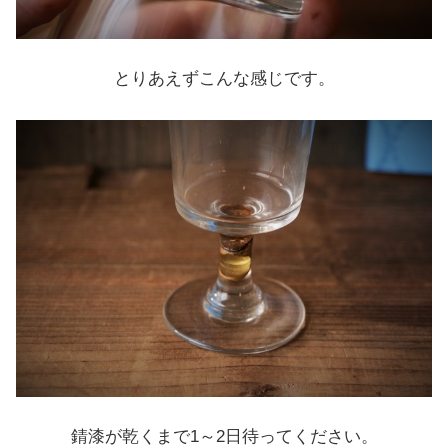
とりあえずこんな感じです。
錆漆が乾くまで1～2日待ってください。