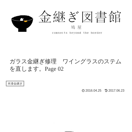
ガラス金継ぎ修理 ワイングラスのステム
を直します。Page 02
本漆金継ぎ
2016.04.25
2017.06.23