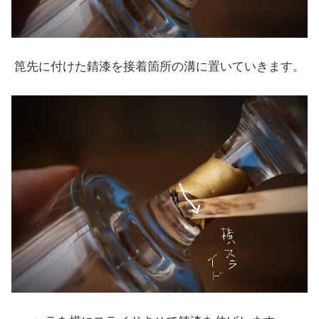
箆先に付けた錆漆を接着箇所の溝に置いていきます。