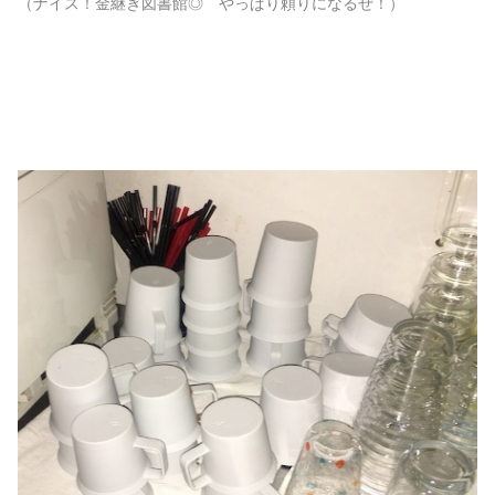
（ナイス！金継ぎ図書館◎ やっぱり頼りになるぜ！）