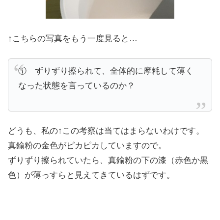
↑こちらの写真をもう一度見ると…
① ずりずり擦られて、全体的に摩耗して薄く
なった状態を言っているのか？
どうも、私の↑この考察は当てはまらないわけです。
真鍮粉の金色がピカピカしていますので。
ずりずり擦られていたら、真鍮粉の下の漆（赤色か黒
色）が薄っすらと見えてきているはずです。