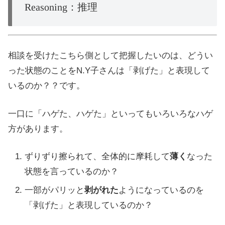
Reasoning：推理
相談を受けたこちら側として把握したいのは、どうい
った状態のことをN.Y子さんは「剥げた」と表現して
いるのか？？です。
一口に「ハゲた、ハゲた」といってもいろいろなハゲ
方があります。
ずりずり擦られて、全体的に摩耗して
薄く
なった
状態を言っているのか？
一部がパリッと
剥がれた
ようになっているのを
「剥げた」と表現しているのか？