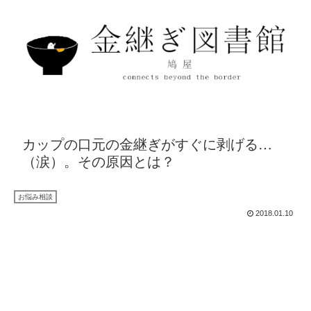
カップの口元の金継ぎがすぐに剥げる…
（涙）。その原因とは？
お悩み相談
2018.01.10