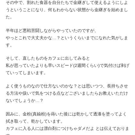
その中で、割れた食器を自分たちで金継ぎして使えるようにしよ
うということになり、何もわからない状態から金継ぎを始めまし
た。
半年ほど悪戦苦闘しながらやっていたのですが、
やっとこれで大丈夫かな…？というくらいまでになれた気がしま
す。
そして、直したものをカフェに出してみると
私が思っていたよりも早いスピード(2週間くらい)で気付けば剥げ
ていってしまいます。
よく使うものなので仕方ないのかな？とは思いつつ、長持ちさせ
る方法や扱いで気をつける点などございましたらお教えいただけ
ないでしょうか…？
因みに、金粉(真鍮粉)を蒔いた後には乾かして透漆を塗ってよく
拭き取って、乾かしています。
カフェに入る人には漂白剤につけちゃダメだよ とは伝えておりま