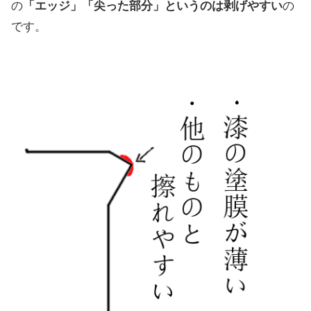
の
「エッジ」「尖った部分」というのは剥げやすい
の
です。