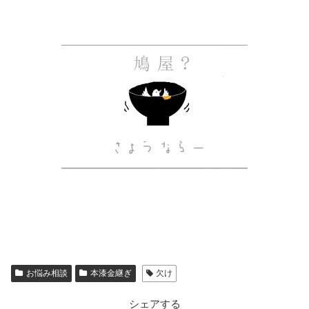
お悩み相談
本漆金継ぎ
欠け
シェアする