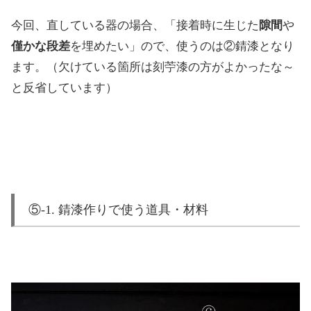
今回、直している器の場合、「接着時に生じた
隙間
や
僅かな段差
を埋めたい」ので、使うのは②錆漆となり
ます。（欠けている箇所は刻苧漆の方がよかったな～
と反省しています）
⑤-1. 錆漆作りで使う道具・材料