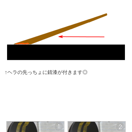
↑ヘラの先っちょに錆漆が付きます◎