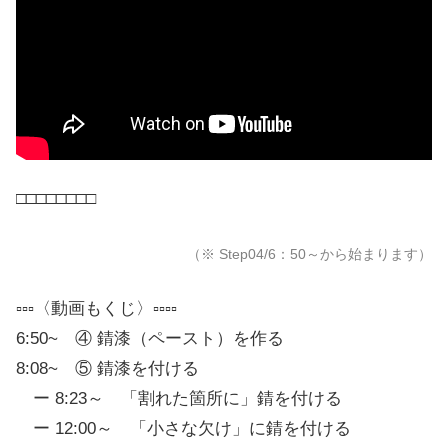
□□□□□□□□
（
※ Step04/6：50～から始まります）
▫▫▫〈動画もくじ〉▫▫▫▫
6:50~ ④ 錆漆（ペースト）を作る
8:08~ ⑤ 錆漆を付ける
ー 8:23～ 「割れた箇所に」錆を付ける
ー 12:00～ 「小さな欠け」に錆を付ける