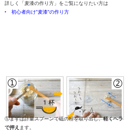
詳しく「麦漆の作り方」をご覧になりたい方は
‣ 初心者向け”麦漆”の作り方
①まずは計量スプーンで砥の粉を取り出し、
軽くヘラ
で押え
ます。