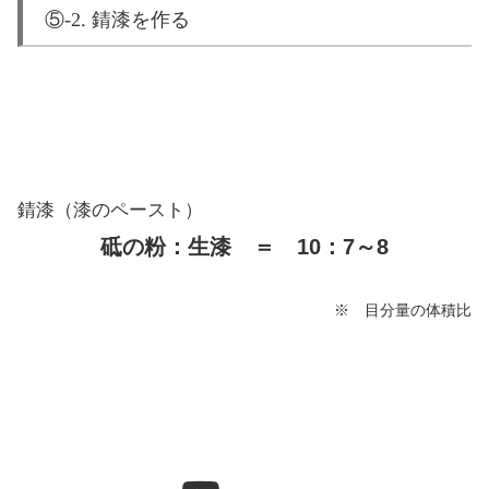
⑤-2. 錆漆を作る
錆漆（漆のペースト）
砥の粉：生漆 ＝ 10：7～8
※ 目分量の体積比