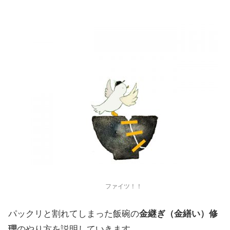
ファイツ！！
パックリと割れてしまった飯碗の
金継ぎ（金繕い）修
理
のやり方を説明していきます。