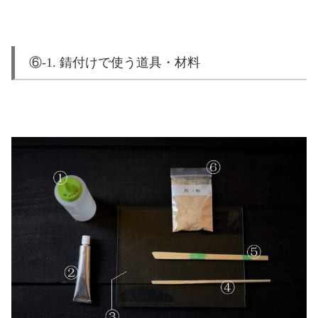
⑥-1. 錆付けで使う道具・材料