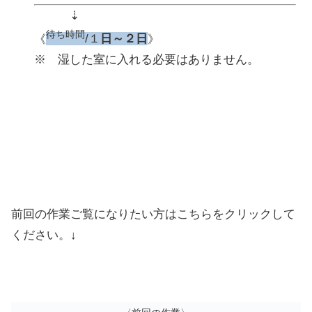
⇣
待ち時間
《
/１
日～２日
》
※ 湿した室に入れる必要はありません。
前回の作業ご覧になりたい方はこちらをクリックして
ください。↓