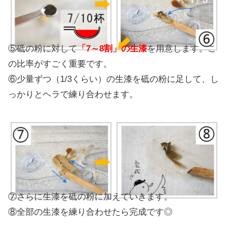
⑤砥の粉に対して
「7～8割」の生漆
を用意します。こ
の比率がすごく重要です。
⑥少量ずつ（1/3くらい）の生漆を砥の粉に足して、し
っかりとヘラで練り合わせます。
⑦さらに生漆を砥の粉に加えていきます。
⑧全部の生漆を練り合わせたら完成です◎