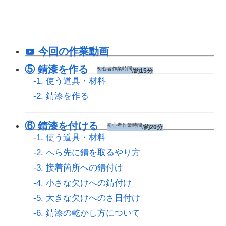
今回の作業動画
⑤ 錆漆を作る
初心者作業時間
/
約15分
-1. 使う道具・材料
-2. 錆漆を作る
⑥ 錆漆を付ける
初心者作業時間
/
約20分
-1. 使う道具・材料
-2. へら先に錆を取るやり方
-3. 接着箇所への錆付け
-4. 小さな欠けへの錆付け
-5. 大きな欠けへのさ日付け
-6. 錆漆の乾かし方について