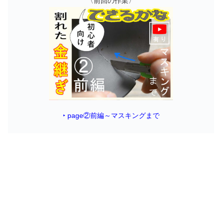
前回の作業〉
〈
‣ page②前編～マスキングまで