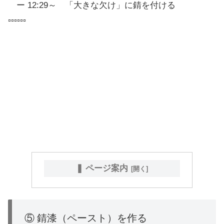
ー 12:29～ 「大きな欠け」に錆を付ける
▫▫▫▫▫▫
❚ ページ案内
⑤ 錆漆（ペースト）を作る